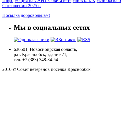
Информация на САЙТ Совета ветеранов р.п. Краснообска о
Соглашении 2025 г.
Посылка добровольцам!
Мы в социальных сетях
630501, Новосибирская область,
р.п. Краснообск, здание 71,
тел. +7 (383) 348-34-54
2016 © Совет ветеранов поселка Краснообск