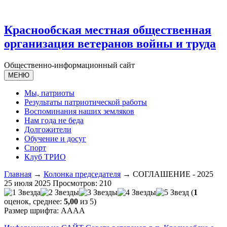
Краснообская местная общественная
организация ветеранов войны и труда
Общественно-информационный сайт
МЕНЮ
Мы, патриоты
Результаты патриотической работы
Воспоминания наших земляков
Нам года не беда
Долгожители
Обучение и досуг
Спорт
Клуб ТРИО
Главная
→
Колонка председателя
→ СОГЛАШЕНИЕ - 2025
25 июля 2025
Просмотров: 210
(
1
оценок, среднее:
5,00
из 5)
Размер шрифта:
A
A
A
A