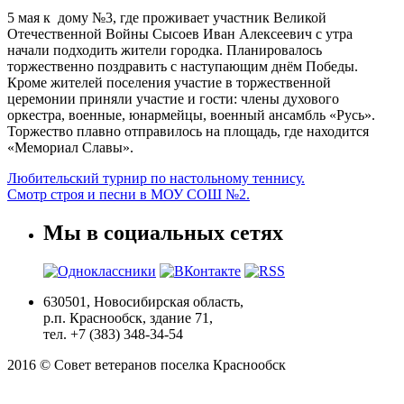
5 мая к дому №3, где проживает участник Великой
Отечественной Войны Сысоев Иван Алексеевич с утра
начали подходить жители городка. Планировалось
торжественно поздравить с наступающим днём Победы.
Кроме жителей поселения участие в торжественной
церемонии приняли участие и гости: члены духового
оркестра, военные, юнармейцы, военный ансамбль «Русь».
Торжество плавно отправилось на площадь, где находится
«Мемориал Славы».
Любительский турнир по настольному теннису.
Смотр строя и песни в МОУ СОШ №2.
Мы в социальных сетях
630501, Новосибирская область,
р.п. Краснообск, здание 71,
тел. +7 (383) 348-34-54
2016 © Совет ветеранов поселка Краснообск